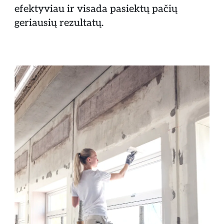
efektyviau ir visada pasiektų pačių
geriausių rezultatų.