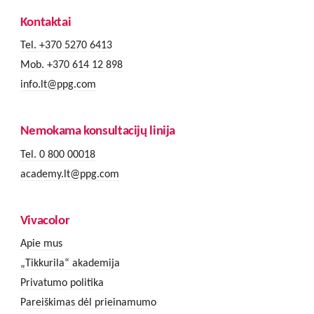
Kontaktai
Tel. +370 5270 6413
Mob. +370 614 12 898
info.lt@ppg.com
Nemokama konsultacijų linija
Tel. 0 800 00018
academy.lt@ppg.com
Vivacolor
Apie mus
„Tikkurila“ akademija
Privatumo politika
Pareiškimas dėl prieinamumo