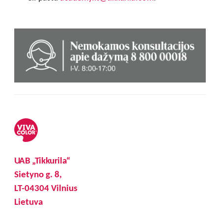
UAB „Tikkurila“
Sietyno g. 8,
LT-04304 Vilnius
Lietuva