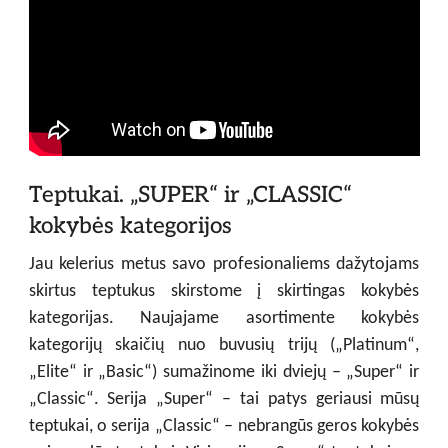
Teptukai. „SUPER“ ir „CLASSIC“
kokybės kategorijos
Jau kelerius metus savo profesionaliems dažytojams
skirtus teptukus skirstome į skirtingas kokybės
kategorijas. Naujajame asortimente kokybės
kategorijų skaičių nuo buvusių trijų („Platinum“,
„Elite“ ir „Basic“) sumažinome iki dviejų – „Super“ ir
„Classic“. Serija „Super“ – tai patys geriausi mūsų
teptukai, o serija „Classic“ – nebrangūs geros kokybės