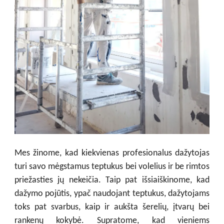
Mes žinome, kad kiekvienas profesionalus dažytojas
turi savo mėgstamus teptukus bei volelius ir be rimtos
priežasties jų nekeičia. Taip pat išsiaiškinome, kad
dažymo pojūtis, ypač naudojant teptukus, dažytojams
toks pat svarbus, kaip ir aukšta šerelių, įtvarų bei
rankenų kokybė. Supratome, kad vieniems