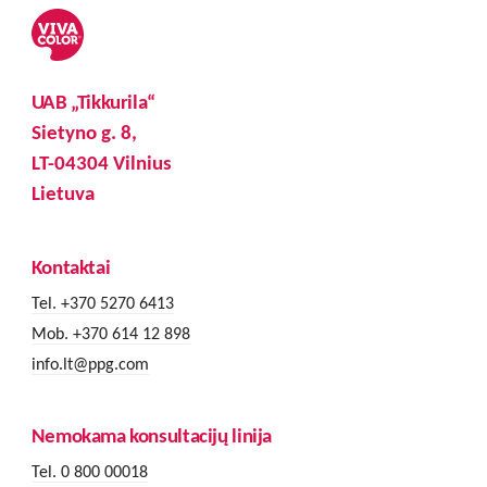
UAB „Tikkurila“
Sietyno g. 8,
LT-04304 Vilnius
Lietuva
Kontaktai
Tel. +370 5270 6413
Mob. +370 614 12 898
info.lt@ppg.com
Nemokama konsultacijų linija
Tel. 0 800 00018