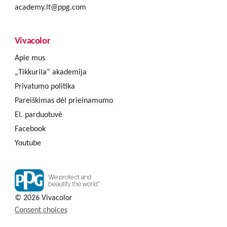
academy.lt@ppg.com
Vivacolor
Apie mus
„Tikkurila“ akademija
Privatumo politika
Pareiškimas dėl prieinamumo
El. parduotuvė
Facebook
Youtube
© 2026 Vivacolor
Consent choices