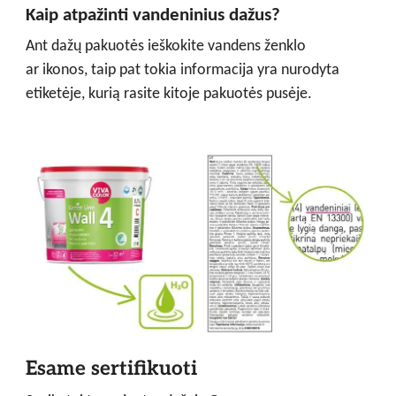
Kaip atpažinti vandeninius dažus?
Ant dažų pakuotės ieškokite vandens ženklo
ar ikonos, taip pat tokia informacija yra nurodyta
etiketėje, kurią rasite kitoje pakuotės pusėje.
Esame sertifikuoti