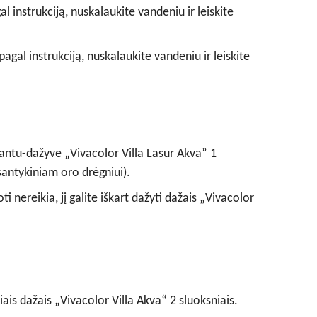
l instrukciją, nuskalaukite vandeniu ir leiskite
pagal instrukciją, nuskalaukite vandeniu ir leiskite
antu-dažyve „Vivacolor Villa Lasur Akva” 1
santykiniam oro drėgniui).
 nereikia, jį galite iškart dažyti dažais „Vivacolor
ais dažais „Vivacolor Villa Akva“ 2 sluoksniais.