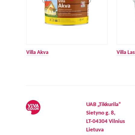
Villa Akva
Villa La
UAB „Tikkurila“
Sietyno g. 8,
LT-04304 Vilnius
Lietuva