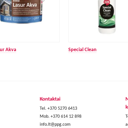
sur Akva
Special Clean
Kontaktai
k
Tel. +370 5270 6413
Mob. +370 614 12 898
T
info.lt@ppg.com
a