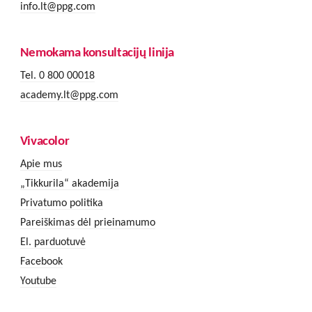
info.lt@ppg.com
Nemokama konsultacijų linija
Tel. 0 800 00018
academy.lt@ppg.com
Vivacolor
Apie mus
„Tikkurila“ akademija
Privatumo politika
Pareiškimas dėl prieinamumo
El. parduotuvė
Facebook
Youtube