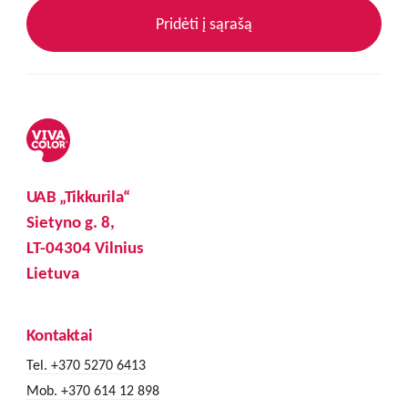
Pridėti į sąrašą
UAB „Tikkurila“
Sietyno g. 8,
LT-04304 Vilnius
Lietuva
Kontaktai
Tel. +370 5270 6413
Mob. +370 614 12 898