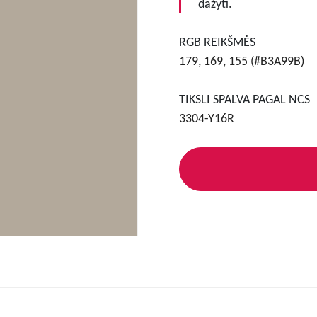
dažyti.
RGB REIKŠMĖS
179, 169, 155 (#B3A99B)
TIKSLI SPALVA PAGAL NCS
3304-Y16R