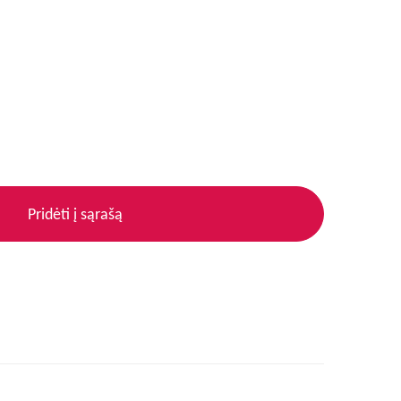
Pridėti į sąrašą