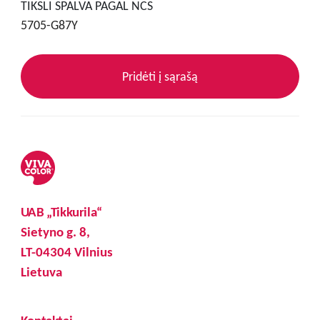
TIKSLI SPALVA PAGAL NCS
5705-G87Y
Pridėti į sąrašą
UAB „Tikkurila“
Sietyno g. 8,
LT-04304 Vilnius
Lietuva