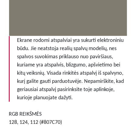
Ekrane rodomi atspalviai yra sukurti elektroniniu
būdu. Jie neatstoja realių spalvų modelių, nes
spalvos suvokimas priklauso nuo paviršiaus,
kuriame yra atspalvis, blizgumo, apšvietimo bei
kitų veiksnių. Visada rinkitės atspalvį iš spalvyno,
kurį galite gauti parduotuvėje. Nepamirškite, kad
geriausiai atspalvį pasirinksite toje aplinkoje,
kurioje planuojate dažyti.
RGB REIKŠMĖS
128, 124, 112 (#807C70)