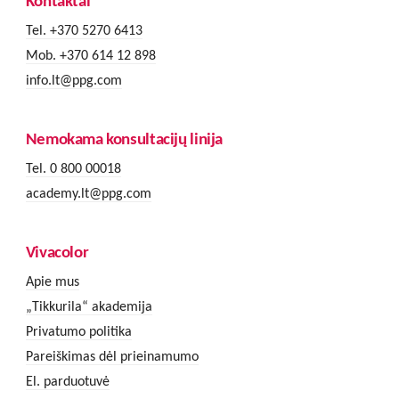
Kontaktai
Tel. +370 5270 6413
Mob. +370 614 12 898
info.lt@ppg.com
Nemokama konsultacijų linija
Tel. 0 800 00018
academy.lt@ppg.com
Vivacolor
Apie mus
„Tikkurila“ akademija
Privatumo politika
Pareiškimas dėl prieinamumo
El. parduotuvė