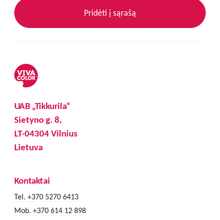
Pridėti į sąrašą
UAB „Tikkurila“
Sietyno g. 8,
LT-04304 Vilnius
Lietuva
Kontaktai
Tel. +370 5270 6413
Mob. +370 614 12 898