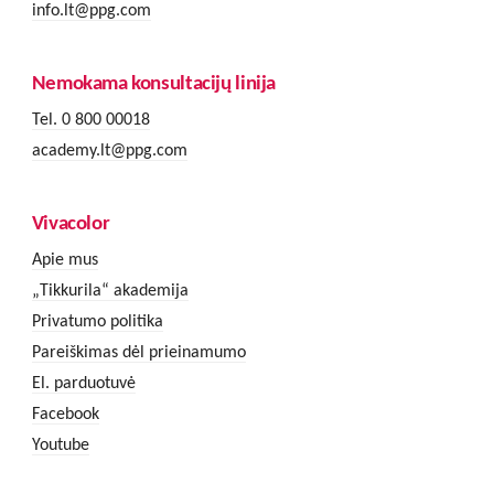
info.lt@ppg.com
Nemokama konsultacijų linija
Tel. 0 800 00018
academy.lt@ppg.com
Vivacolor
Apie mus
„Tikkurila“ akademija
Privatumo politika
Pareiškimas dėl prieinamumo
El. parduotuvė
Facebook
Youtube