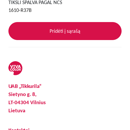
TIKSLI SPALVA PAGAL NCS
1610-R37B
Pridėti į sąrašą
UAB „Tikkurila“
Sietyno g. 8,
LT-04304 Vilnius
Lietuva