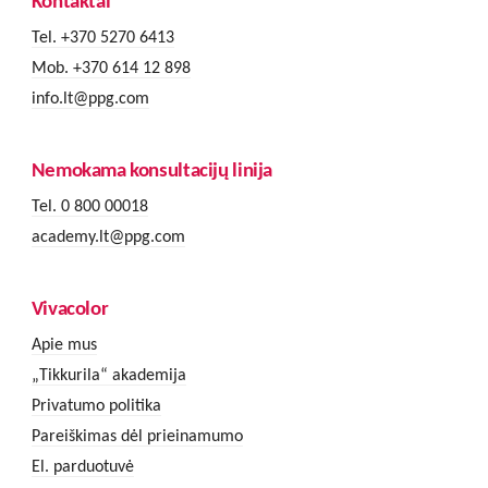
Kontaktai
Tel. +370 5270 6413
Mob. +370 614 12 898
info.lt@ppg.com
Nemokama konsultacijų linija
Tel. 0 800 00018
academy.lt@ppg.com
Vivacolor
Apie mus
„Tikkurila“ akademija
Privatumo politika
Pareiškimas dėl prieinamumo
El. parduotuvė