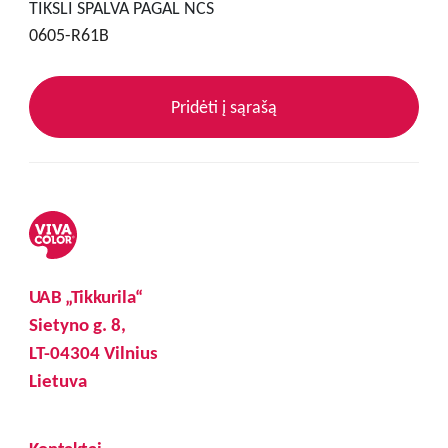
TIKSLI SPALVA PAGAL NCS
0605-R61B
Pridėti į sąrašą
UAB „Tikkurila“
Sietyno g. 8,
LT-04304 Vilnius
Lietuva