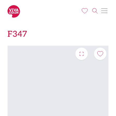
Pereiti į pagrindinį turinį
F347