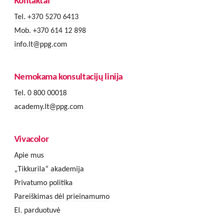
Kontaktai
Tel. +370 5270 6413
Mob. +370 614 12 898
info.lt@ppg.com
Nemokama konsultacijų linija
Tel. 0 800 00018
academy.lt@ppg.com
Vivacolor
Apie mus
„Tikkurila“ akademija
Privatumo politika
Pareiškimas dėl prieinamumo
El. parduotuvė