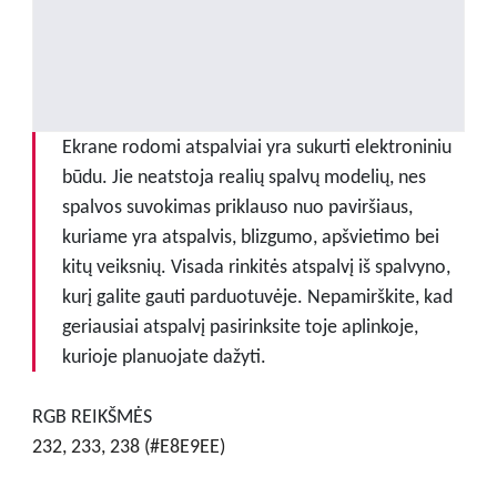
Ekrane rodomi atspalviai yra sukurti elektroniniu
būdu. Jie neatstoja realių spalvų modelių, nes
spalvos suvokimas priklauso nuo paviršiaus,
kuriame yra atspalvis, blizgumo, apšvietimo bei
kitų veiksnių. Visada rinkitės atspalvį iš spalvyno,
kurį galite gauti parduotuvėje. Nepamirškite, kad
geriausiai atspalvį pasirinksite toje aplinkoje,
kurioje planuojate dažyti.
RGB REIKŠMĖS
232, 233, 238 (#E8E9EE)