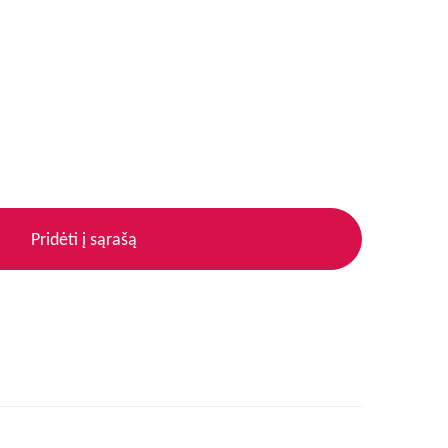
Pridėti į sąrašą