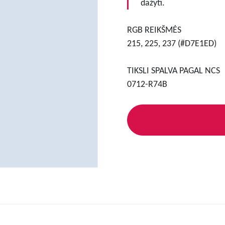
dažyti.
RGB REIKŠMĖS
215, 225, 237 (#D7E1ED)
TIKSLI SPALVA PAGAL NCS
0712-R74B