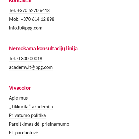
Kontaktai
Tel. +370 5270 6413
Mob. +370 614 12 898
info.lt@ppg.com
Nemokama konsultacijų linija
Tel. 0 800 00018
academy.lt@ppg.com
Vivacolor
Apie mus
„Tikkurila“ akademija
Privatumo politika
Pareiškimas dėl prieinamumo
El. parduotuvė