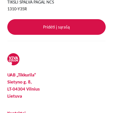
TIKSLI SPALVA PAGAL NCS
1310-Y35R
Pridėti į sąrašą
UAB „Tikkurila“
Sietyno g. 8,
LT-04304 Vilnius
Lietuva