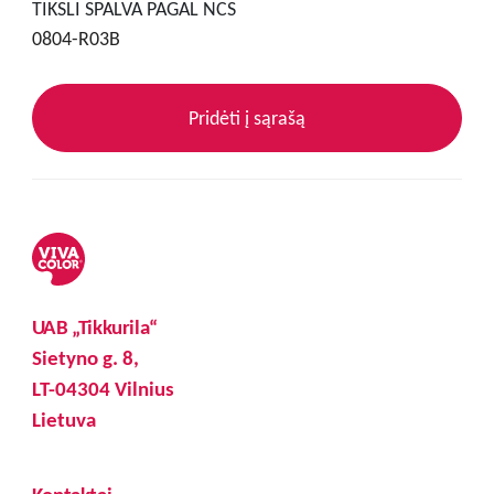
TIKSLI SPALVA PAGAL NCS
0804-R03B
Pridėti į sąrašą
UAB „Tikkurila“
Sietyno g. 8,
LT-04304 Vilnius
Lietuva