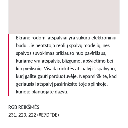
Ekrane rodomi atspalviai yra sukurti elektroniniu
būdu. Jie neatstoja realių spalvų modelių, nes
spalvos suvokimas priklauso nuo paviršiaus,
kuriame yra atspalvis, blizgumo, apšvietimo bei
kitų veiksnių. Visada rinkitės atspalvį iš spalvyno,
kurį galite gauti parduotuvėje. Nepamirškite, kad
geriausiai atspalvį pasirinksite toje aplinkoje,
kurioje planuojate dažyti.
RGB REIKŠMĖS
231, 223, 222 (#E7DFDE)