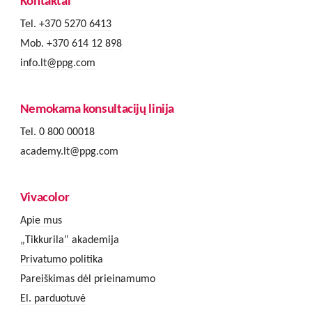
Kontaktai
Tel. +370 5270 6413
Mob. +370 614 12 898
info.lt@ppg.com
Nemokama konsultacijų linija
Tel. 0 800 00018
academy.lt@ppg.com
Vivacolor
Apie mus
„Tikkurila“ akademija
Privatumo politika
Pareiškimas dėl prieinamumo
El. parduotuvė