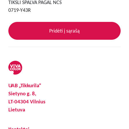
TIKSLI SPALVA PAGAL NCS
0719-Y43R
Pridėti į sąrašą
UAB „Tikkurila“
Sietyno g. 8,
LT-04304 Vilnius
Lietuva