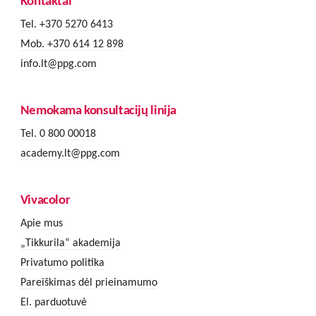
Kontaktai
Tel. +370 5270 6413
Mob. +370 614 12 898
info.lt@ppg.com
Nemokama konsultacijų linija
Tel. 0 800 00018
academy.lt@ppg.com
Vivacolor
Apie mus
„Tikkurila“ akademija
Privatumo politika
Pareiškimas dėl prieinamumo
El. parduotuvė