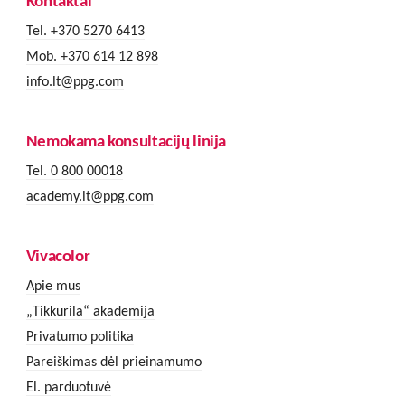
Kontaktai
Tel. +370 5270 6413
Mob. +370 614 12 898
info.lt@ppg.com
Nemokama konsultacijų linija
Tel. 0 800 00018
academy.lt@ppg.com
Vivacolor
Apie mus
„Tikkurila“ akademija
Privatumo politika
Pareiškimas dėl prieinamumo
El. parduotuvė