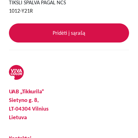
TIKSLI SPALVA PAGAL NCS
1012-Y21R
Pridėti į sąrašą
UAB „Tikkurila“
Sietyno g. 8,
LT-04304 Vilnius
Lietuva