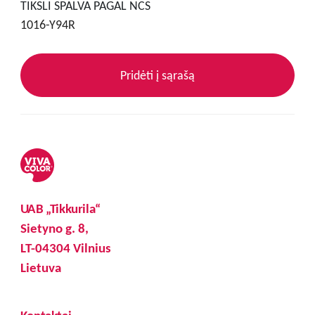
TIKSLI SPALVA PAGAL NCS
1016-Y94R
Pridėti į sąrašą
UAB „Tikkurila“
Sietyno g. 8,
LT-04304 Vilnius
Lietuva