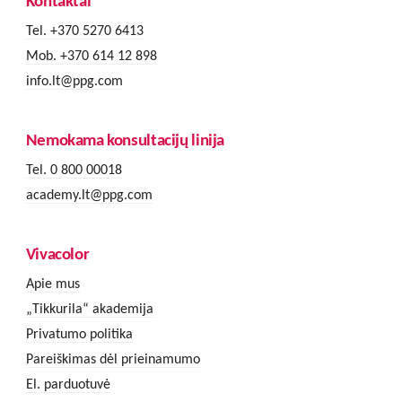
Kontaktai
Tel. +370 5270 6413
Mob. +370 614 12 898
info.lt@ppg.com
Nemokama konsultacijų linija
Tel. 0 800 00018
academy.lt@ppg.com
Vivacolor
Apie mus
„Tikkurila“ akademija
Privatumo politika
Pareiškimas dėl prieinamumo
El. parduotuvė