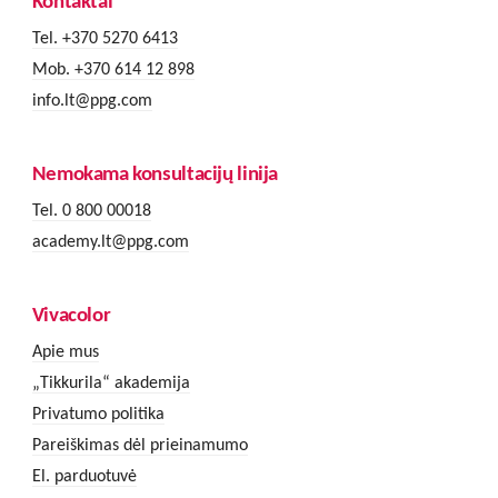
Kontaktai
Tel. +370 5270 6413
Mob. +370 614 12 898
info.lt@ppg.com
Nemokama konsultacijų linija
Tel. 0 800 00018
academy.lt@ppg.com
Vivacolor
Apie mus
„Tikkurila“ akademija
Privatumo politika
Pareiškimas dėl prieinamumo
El. parduotuvė