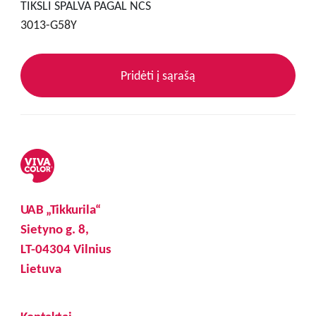
TIKSLI SPALVA PAGAL NCS
3013-G58Y
Pridėti į sąrašą
UAB „Tikkurila“
Sietyno g. 8,
LT-04304 Vilnius
Lietuva