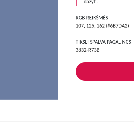
dažyti.
RGB REIKŠMĖS
107, 125, 162 (#6B7DA2)
TIKSLI SPALVA PAGAL NCS
3832-R73B