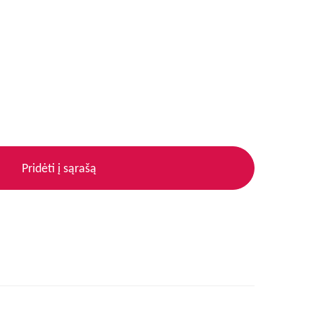
Pridėti į sąrašą