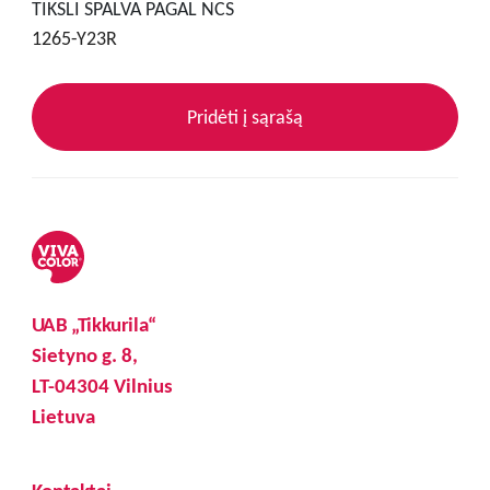
TIKSLI SPALVA PAGAL NCS
1265-Y23R
Pridėti į sąrašą
UAB „Tikkurila“
Sietyno g. 8,
LT-04304 Vilnius
Lietuva