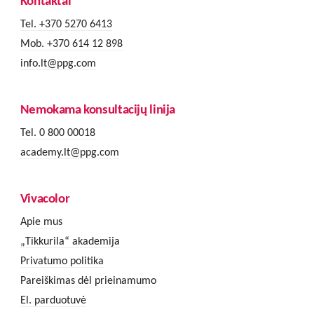
Kontaktai
Tel. +370 5270 6413
Mob. +370 614 12 898
info.lt@ppg.com
Nemokama konsultacijų linija
Tel. 0 800 00018
academy.lt@ppg.com
Vivacolor
Apie mus
„Tikkurila“ akademija
Privatumo politika
Pareiškimas dėl prieinamumo
El. parduotuvė