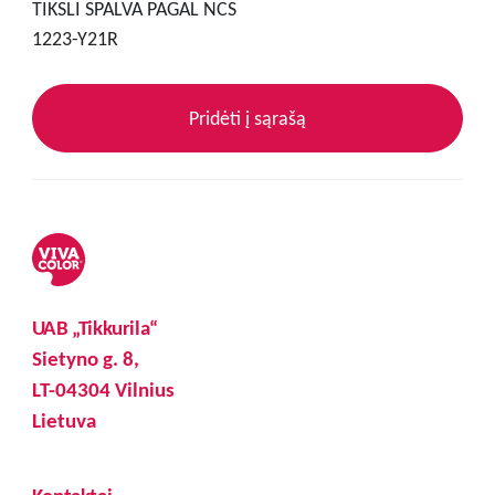
TIKSLI SPALVA PAGAL NCS
1223-Y21R
Pridėti į sąrašą
UAB „Tikkurila“
Sietyno g. 8,
LT-04304 Vilnius
Lietuva