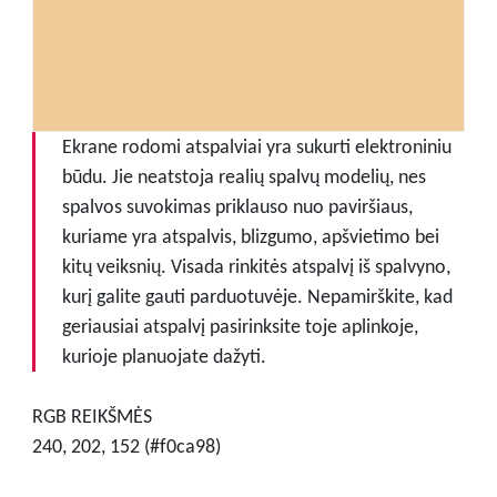
Ekrane rodomi atspalviai yra sukurti elektroniniu
būdu. Jie neatstoja realių spalvų modelių, nes
spalvos suvokimas priklauso nuo paviršiaus,
kuriame yra atspalvis, blizgumo, apšvietimo bei
kitų veiksnių. Visada rinkitės atspalvį iš spalvyno,
kurį galite gauti parduotuvėje. Nepamirškite, kad
geriausiai atspalvį pasirinksite toje aplinkoje,
kurioje planuojate dažyti.
RGB REIKŠMĖS
240, 202, 152 (#f0ca98)