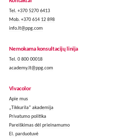
Kontaktai
Tel. +370 5270 6413
Mob. +370 614 12 898
info.lt@ppg.com
Nemokama konsultacijų linija
Tel. 0 800 00018
academy.lt@ppg.com
Vivacolor
Apie mus
„Tikkurila“ akademija
Privatumo politika
Pareiškimas dėl prieinamumo
El. parduotuvė