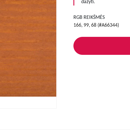
dažyti.
RGB REIKŠMĖS
166, 99, 68 (#A66344)