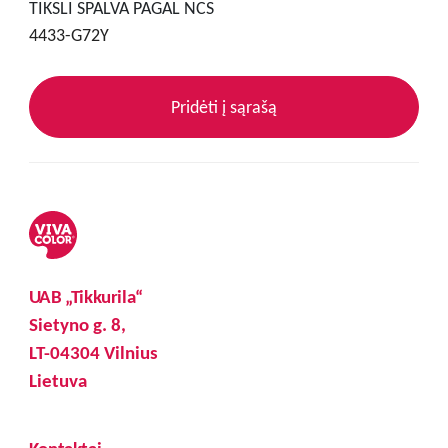
TIKSLI SPALVA PAGAL NCS
4433-G72Y
Pridėti į sąrašą
UAB „Tikkurila“
Sietyno g. 8,
LT-04304 Vilnius
Lietuva