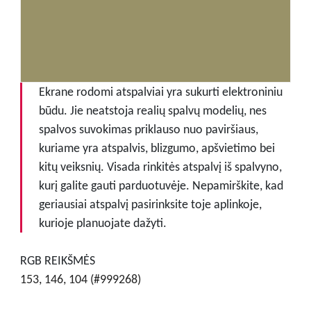
Ekrane rodomi atspalviai yra sukurti elektroniniu
būdu. Jie neatstoja realių spalvų modelių, nes
spalvos suvokimas priklauso nuo paviršiaus,
kuriame yra atspalvis, blizgumo, apšvietimo bei
kitų veiksnių. Visada rinkitės atspalvį iš spalvyno,
kurį galite gauti parduotuvėje. Nepamirškite, kad
geriausiai atspalvį pasirinksite toje aplinkoje,
kurioje planuojate dažyti.
RGB REIKŠMĖS
153, 146, 104 (#999268)