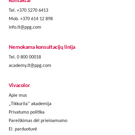
Kontaktai
Tel. +370 5270 6413
Mob. +370 614 12 898
info.lt@ppg.com
Nemokama konsultacijų linija
Tel. 0 800 00018
academy.lt@ppg.com
Vivacolor
Apie mus
„Tikkurila“ akademija
Privatumo politika
Pareiškimas dėl prieinamumo
El. parduotuvė