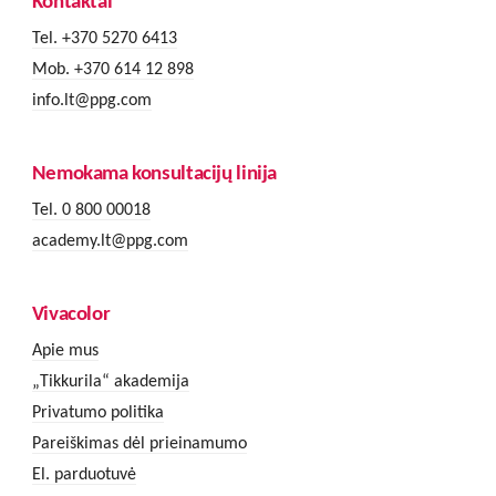
Kontaktai
Tel. +370 5270 6413
Mob. +370 614 12 898
info.lt@ppg.com
Nemokama konsultacijų linija
Tel. 0 800 00018
academy.lt@ppg.com
Vivacolor
Apie mus
„Tikkurila“ akademija
Privatumo politika
Pareiškimas dėl prieinamumo
El. parduotuvė