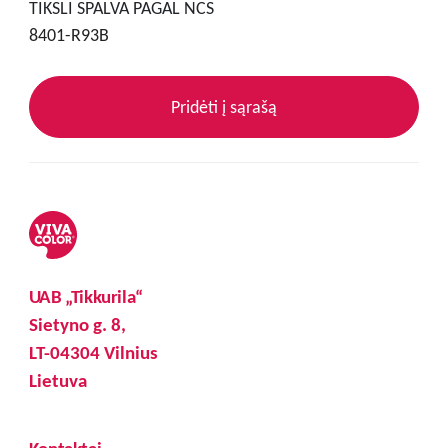
TIKSLI SPALVA PAGAL NCS
8401-R93B
Pridėti į sąrašą
UAB „Tikkurila“
Sietyno g. 8,
LT-04304 Vilnius
Lietuva