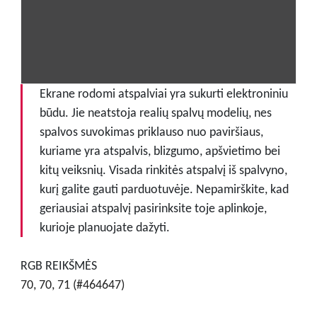
Ekrane rodomi atspalviai yra sukurti elektroniniu
būdu. Jie neatstoja realių spalvų modelių, nes
spalvos suvokimas priklauso nuo paviršiaus,
kuriame yra atspalvis, blizgumo, apšvietimo bei
kitų veiksnių. Visada rinkitės atspalvį iš spalvyno,
kurį galite gauti parduotuvėje. Nepamirškite, kad
geriausiai atspalvį pasirinksite toje aplinkoje,
kurioje planuojate dažyti.
RGB REIKŠMĖS
70, 70, 71 (#464647)