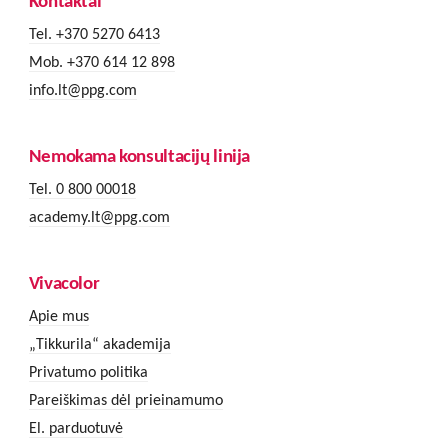
Kontaktai
Tel. +370 5270 6413
Mob. +370 614 12 898
info.lt@ppg.com
Nemokama konsultacijų linija
Tel. 0 800 00018
academy.lt@ppg.com
Vivacolor
Apie mus
„Tikkurila“ akademija
Privatumo politika
Pareiškimas dėl prieinamumo
El. parduotuvė