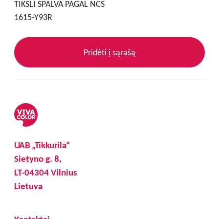
TIKSLI SPALVA PAGAL NCS
1615-Y93R
Pridėti į sąrašą
UAB „Tikkurila“
Sietyno g. 8,
LT-04304 Vilnius
Lietuva