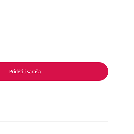
Pridėti į sąrašą