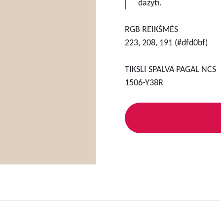
dažyti.
RGB REIKŠMĖS
223, 208, 191 (#dfd0bf)
TIKSLI SPALVA PAGAL NCS
1506-Y38R