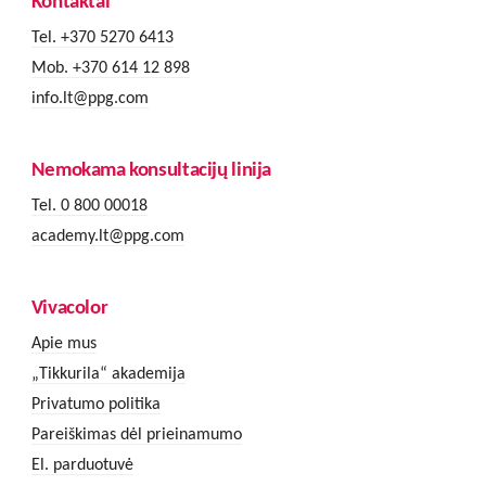
Kontaktai
Tel. +370 5270 6413
Mob. +370 614 12 898
info.lt@ppg.com
Nemokama konsultacijų linija
Tel. 0 800 00018
academy.lt@ppg.com
Vivacolor
Apie mus
„Tikkurila“ akademija
Privatumo politika
Pareiškimas dėl prieinamumo
El. parduotuvė