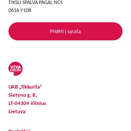
TIKSLI SPALVA PAGAL NCS
0616-Y10R
Pridėti į sąrašą
UAB „Tikkurila“
Sietyno g. 8,
LT-04304 Vilnius
Lietuva