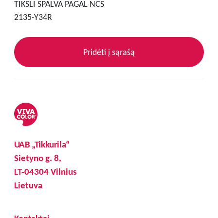
TIKSLI SPALVA PAGAL NCS
2135-Y34R
Pridėti į sąrašą
UAB „Tikkurila“
Sietyno g. 8,
LT-04304 Vilnius
Lietuva