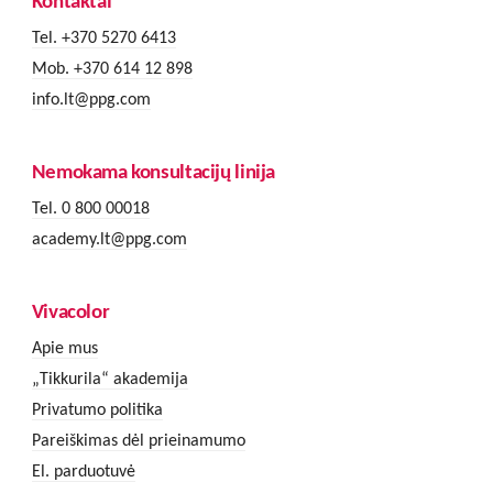
Kontaktai
Tel. +370 5270 6413
Mob. +370 614 12 898
info.lt@ppg.com
Nemokama konsultacijų linija
Tel. 0 800 00018
academy.lt@ppg.com
Vivacolor
Apie mus
„Tikkurila“ akademija
Privatumo politika
Pareiškimas dėl prieinamumo
El. parduotuvė