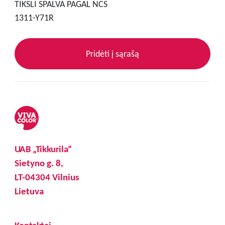
TIKSLI SPALVA PAGAL NCS
1311-Y71R
Pridėti į sąrašą
UAB „Tikkurila“
Sietyno g. 8,
LT-04304 Vilnius
Lietuva