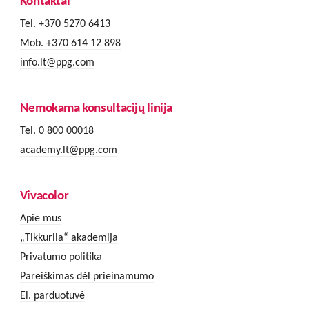
Kontaktai
Tel. +370 5270 6413
Mob. +370 614 12 898
info.lt@ppg.com
Nemokama konsultacijų linija
Tel. 0 800 00018
academy.lt@ppg.com
Vivacolor
Apie mus
„Tikkurila“ akademija
Privatumo politika
Pareiškimas dėl prieinamumo
El. parduotuvė