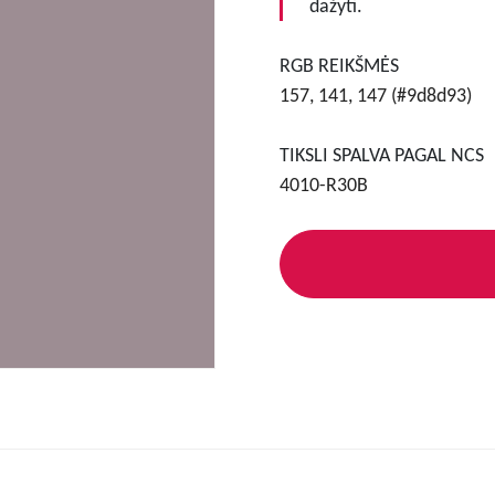
dažyti.
RGB REIKŠMĖS
157, 141, 147 (#9d8d93)
TIKSLI SPALVA PAGAL NCS
4010-R30B