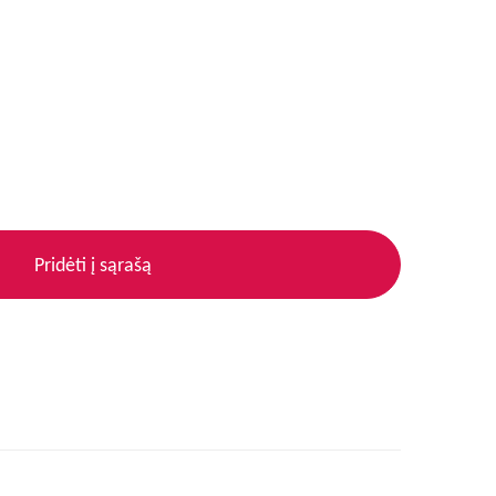
Pridėti į sąrašą