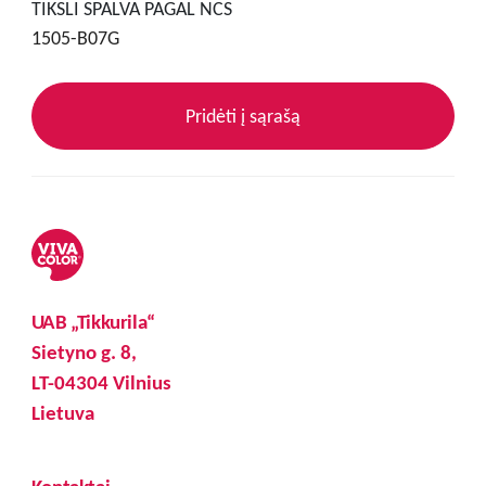
TIKSLI SPALVA PAGAL NCS
1505-B07G
Pridėti į sąrašą
UAB „Tikkurila“
Sietyno g. 8,
LT-04304 Vilnius
Lietuva