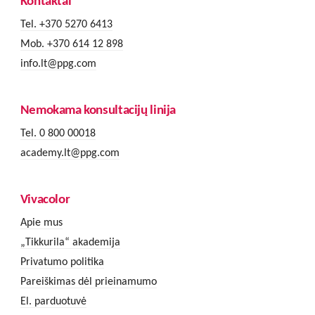
Kontaktai
Tel. +370 5270 6413
Mob. +370 614 12 898
info.lt@ppg.com
Nemokama konsultacijų linija
Tel. 0 800 00018
academy.lt@ppg.com
Vivacolor
Apie mus
„Tikkurila“ akademija
Privatumo politika
Pareiškimas dėl prieinamumo
El. parduotuvė