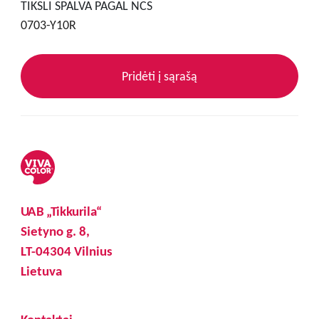
TIKSLI SPALVA PAGAL NCS
0703-Y10R
Pridėti į sąrašą
UAB „Tikkurila“
Sietyno g. 8,
LT-04304 Vilnius
Lietuva