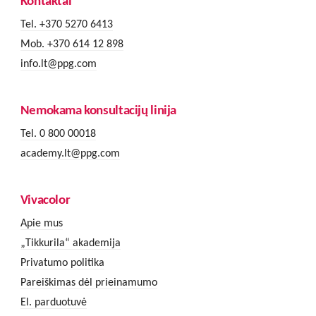
Kontaktai
Tel. +370 5270 6413
Mob. +370 614 12 898
info.lt@ppg.com
Nemokama konsultacijų linija
Tel. 0 800 00018
academy.lt@ppg.com
Vivacolor
Apie mus
„Tikkurila“ akademija
Privatumo politika
Pareiškimas dėl prieinamumo
El. parduotuvė