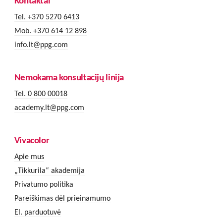
Kontaktai
Tel. +370 5270 6413
Mob. +370 614 12 898
info.lt@ppg.com
Nemokama konsultacijų linija
Tel. 0 800 00018
academy.lt@ppg.com
Vivacolor
Apie mus
„Tikkurila“ akademija
Privatumo politika
Pareiškimas dėl prieinamumo
El. parduotuvė