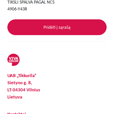
TIKSLI SPALVA PAGAL NCS
4906-Y43R
Pridėti į sąrašą
UAB „Tikkurila“
Sietyno g. 8,
LT-04304 Vilnius
Lietuva