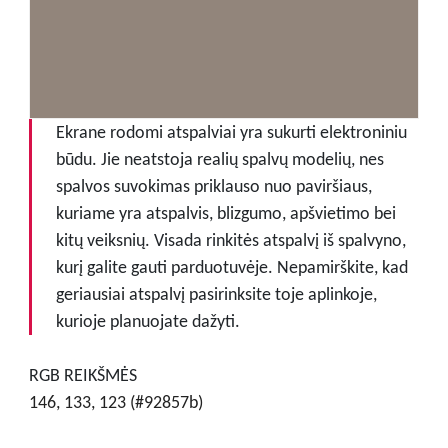
Ekrane rodomi atspalviai yra sukurti elektroniniu
būdu. Jie neatstoja realių spalvų modelių, nes
spalvos suvokimas priklauso nuo paviršiaus,
kuriame yra atspalvis, blizgumo, apšvietimo bei
kitų veiksnių. Visada rinkitės atspalvį iš spalvyno,
kurį galite gauti parduotuvėje. Nepamirškite, kad
geriausiai atspalvį pasirinksite toje aplinkoje,
kurioje planuojate dažyti.
RGB REIKŠMĖS
146, 133, 123 (#92857b)