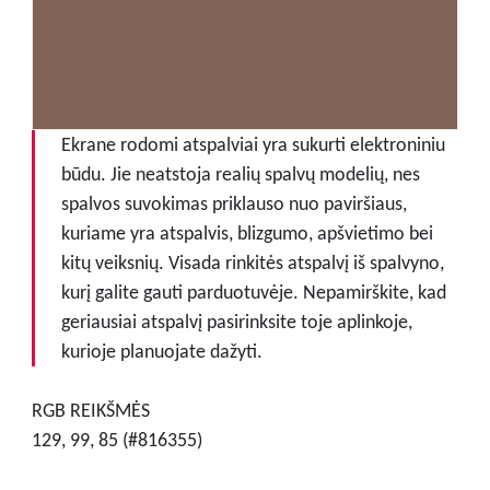
Ekrane rodomi atspalviai yra sukurti elektroniniu
būdu. Jie neatstoja realių spalvų modelių, nes
spalvos suvokimas priklauso nuo paviršiaus,
kuriame yra atspalvis, blizgumo, apšvietimo bei
kitų veiksnių. Visada rinkitės atspalvį iš spalvyno,
kurį galite gauti parduotuvėje. Nepamirškite, kad
geriausiai atspalvį pasirinksite toje aplinkoje,
kurioje planuojate dažyti.
RGB REIKŠMĖS
129, 99, 85 (#816355)