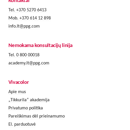
Kontaktai
Tel. +370 5270 6413
Mob. +370 614 12 898
info.lt@ppg.com
Nemokama konsultacijų linija
Tel. 0 800 00018
academy.lt@ppg.com
Vivacolor
Apie mus
„Tikkurila“ akademija
Privatumo politika
Pareiškimas dėl prieinamumo
El. parduotuvė