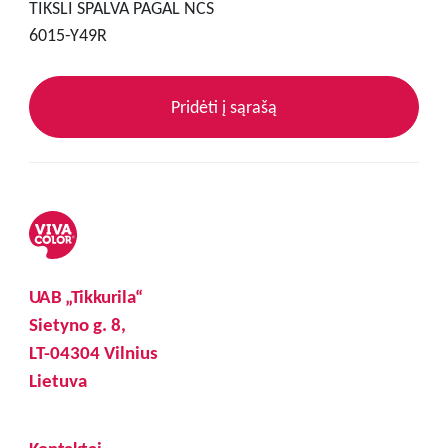
TIKSLI SPALVA PAGAL NCS
6015-Y49R
Pridėti į sąrašą
UAB „Tikkurila“
Sietyno g. 8,
LT-04304 Vilnius
Lietuva