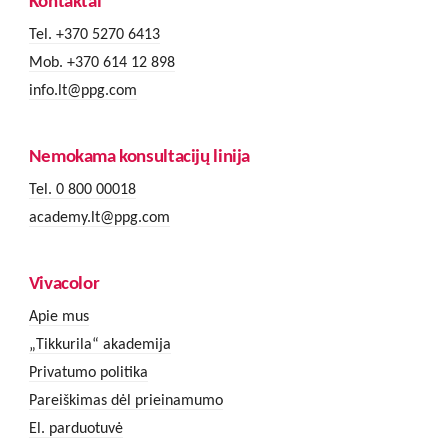
Kontaktai
Tel. +370 5270 6413
Mob. +370 614 12 898
info.lt@ppg.com
Nemokama konsultacijų linija
Tel. 0 800 00018
academy.lt@ppg.com
Vivacolor
Apie mus
„Tikkurila“ akademija
Privatumo politika
Pareiškimas dėl prieinamumo
El. parduotuvė