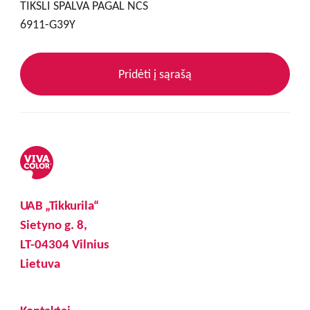
TIKSLI SPALVA PAGAL NCS
6911-G39Y
Pridėti į sąrašą
UAB „Tikkurila“
Sietyno g. 8,
LT-04304 Vilnius
Lietuva