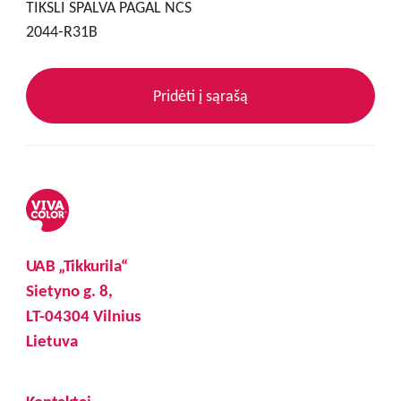
TIKSLI SPALVA PAGAL NCS
2044-R31B
Pridėti į sąrašą
UAB „Tikkurila“
Sietyno g. 8,
LT-04304 Vilnius
Lietuva