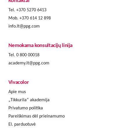
Kontaktai
Tel. +370 5270 6413
Mob. +370 614 12 898
info.lt@ppg.com
Nemokama konsultacijų linija
Tel. 0 800 00018
academy.lt@ppg.com
Vivacolor
Apie mus
„Tikkurila“ akademija
Privatumo politika
Pareiškimas dėl prieinamumo
El. parduotuvė