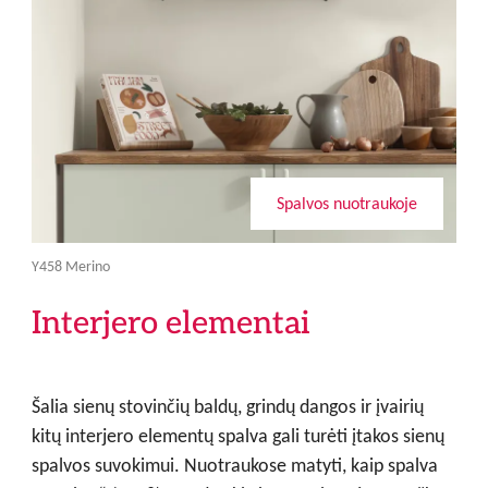
Spalvos nuotraukoje
Y458 Merino
Interjero elementai
Šalia sienų stovinčių baldų, grindų dangos ir įvairių
kitų interjero elementų spalva gali turėti įtakos sienų
spalvos suvokimui. Nuotraukose matyti, kaip spalva