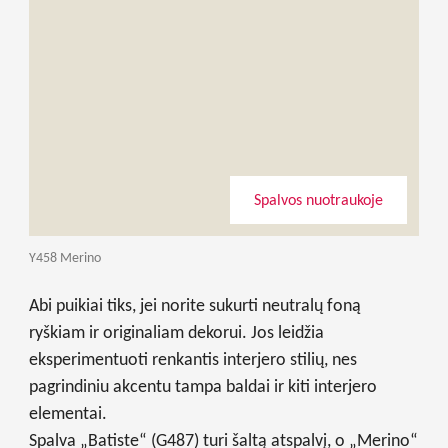
Spalvos nuotraukoje
Y458 Merino
Abi puikiai tiks, jei norite sukurti neutralų foną
ryškiam ir originaliam dekorui. Jos leidžia
eksperimentuoti renkantis interjero stilių, nes
pagrindiniu akcentu tampa baldai ir kiti interjero
elementai.
Spalva „Batiste“ (G487) turi šaltą atspalvį, o „Merino“