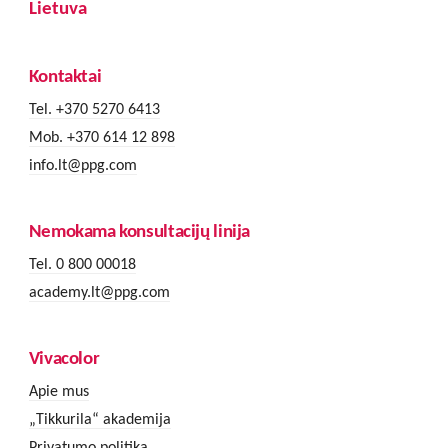
Lietuva
Kontaktai
Tel. +370 5270 6413
Mob. +370 614 12 898
info.lt@ppg.com
Nemokama konsultacijų linija
Tel. 0 800 00018
academy.lt@ppg.com
Vivacolor
Apie mus
„Tikkurila“ akademija
Privatumo politika