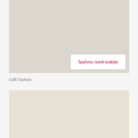
Spalvos nuotraukoje
G487 Batiste