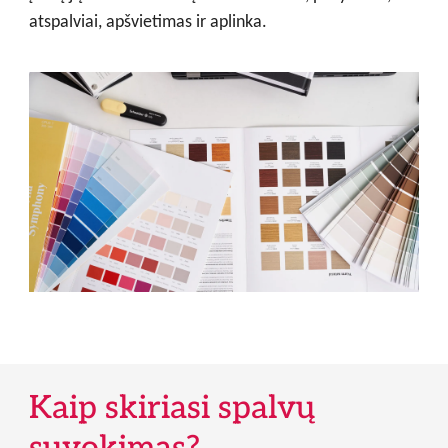
atspalviai, apšvietimas ir aplinka.
Kaip skiriasi spalvų
suvokimas?