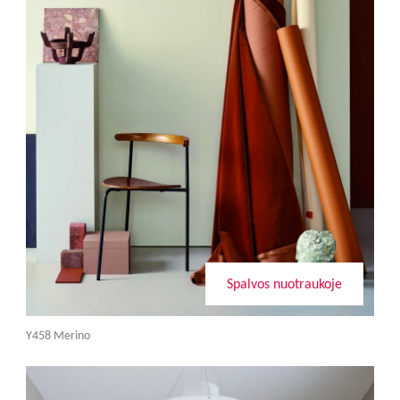
Spalvos nuotraukoje
Y458 Merino