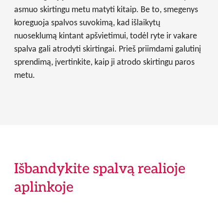
asmuo skirtingu metu matyti kitaip. Be to, smegenys
koreguoja spalvos suvokimą, kad išlaikytų
nuoseklumą kintant apšvietimui, todėl ryte ir vakare
spalva gali atrodyti skirtingai. Prieš priimdami galutinį
sprendimą, įvertinkite, kaip ji atrodo skirtingu paros
metu.
Išbandykite spalvą realioje
aplinkoje