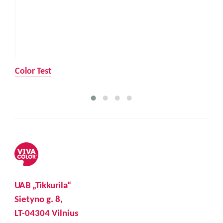
Color Test
UAB „Tikkurila“
Sietyno g. 8,
LT-04304 Vilnius