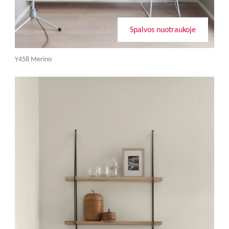
Spalvos nuotraukoje
Y458 Merino