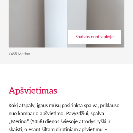
Spalvos nuotraukoje
Y458 Merino
Apšvietimas
Kokį atspalvį įgaus mūsų pasirinkta spalva, priklauso
nuo kambario apšvietimo. Pavyzdžiui, spalva
„Merino“ (Y458) dienos šviesoje atrodys ryški ir
skaisti, o esant šiltam dirbtiniam apšvietimui –