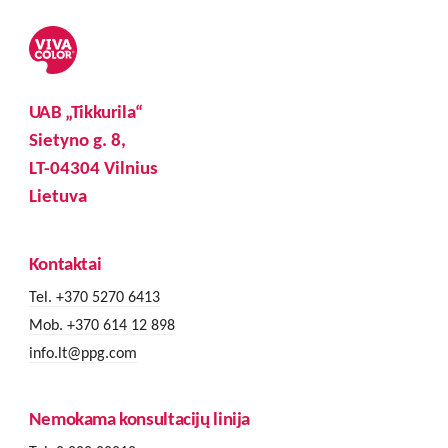
UAB „Tikkurila“
Sietyno g. 8,
LT-04304 Vilnius
Lietuva
Kontaktai
Tel. +370 5270 6413
Mob. +370 614 12 898
info.lt@ppg.com
Nemokama konsultacijų linija