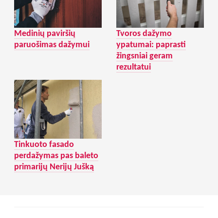
Medinių paviršių
Tvoros dažymo
paruošimas dažymui
ypatumai: paprasti
žingsniai geram
rezultatui
Tinkuoto fasado
perdažymas pas baleto
primarijų Nerijų Jušką