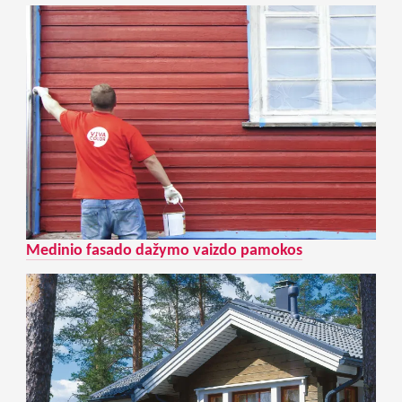
Medinio fasado dažymo vaizdo pamokos