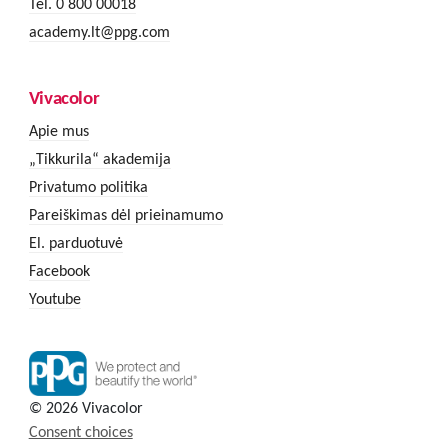
Tel. 0 800 00018
academy.lt@ppg.com
Vivacolor
Apie mus
„Tikkurila“ akademija
Privatumo politika
Pareiškimas dėl prieinamumo
El. parduotuvė
Facebook
Youtube
© 2026 Vivacolor
Consent choices