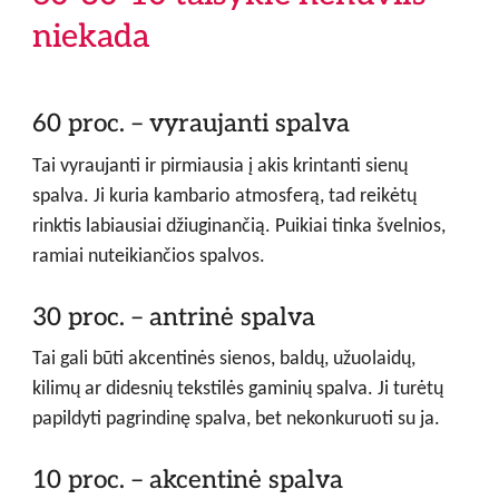
niekada
60 proc. – vyraujanti spalva
Tai vyraujanti ir pirmiausia į akis krintanti sienų
spalva. Ji kuria kambario atmosferą, tad reikėtų
rinktis labiausiai džiuginančią. Puikiai tinka švelnios,
ramiai nuteikiančios spalvos.
30 proc. – antrinė spalva
Tai gali būti akcentinės sienos, baldų, užuolaidų,
kilimų ar didesnių tekstilės gaminių spalva. Ji turėtų
papildyti pagrindinę spalva, bet nekonkuruoti su ja.
10 proc. – akcentinė spalva