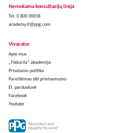
Nemokama konsultacijų linija
Tel. 0 800 00018
academy.lt@ppg.com
Vivacolor
Apie mus
„Tikkurila“ akademija
Privatumo politika
Pareiškimas dėl prieinamumo
El. parduotuvė
Facebook
Youtube