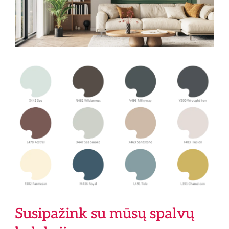
Susipažink su mūsų spalvų