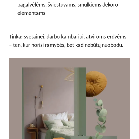
pagalvėlėms, šviestuvams, smulkiems dekoro
elementams
Tinka: svetainei, darbo kambariui, atviroms erdvėms
– ten, kur norisi ramybės, bet kad nebūtų nuobodu.