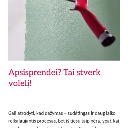
Apsisprendei? Tai stverk
volelį!
Gali atrodyti, kad dažymas – sudėtingas ir daug laiko
reikalaujantis procesas, bet iš tiesų taip nėra, ypač kai