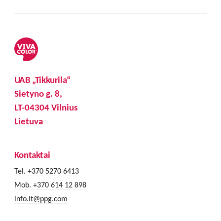
UAB „Tikkurila“
Sietyno g. 8,
LT-04304 Vilnius
Lietuva
Kontaktai
Tel. +370 5270 6413
Mob. +370 614 12 898
info.lt@ppg.com