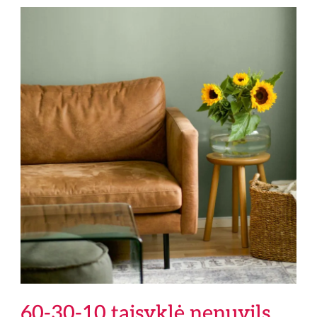
60-30-10 taisyklė nenuvils