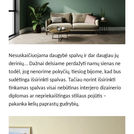
Nesuskaičiuojama daugybė spalvų ir dar daugiau jų
derinių... Dažnai delsiame perdažyti namų sienas ne
todėl, jog nenorime pokyčių, tiesiog bijome, kad bus
sudėtinga išsirinkti spalvas. Tačiau norint išsirinkti
tinkamas spalvas visai nebūtinas interjero dizainerio
diplomas ar nepriekaištingas stiliaus pojūtis –
pakanka kelių paprastų gudrybių.