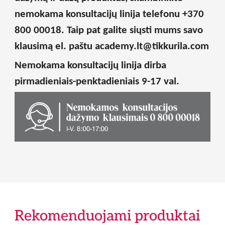
nemokama konsultacijų linija telefonu
+370
800 00018
. Taip pat galite siųsti mums savo
klausimą el. paštu
academy.lt@tikkurila.com
Nemokama konsultacijų linija dirba
pirmadieniais-penktadieniais 9-17 val.
Rekomenduojami produktai