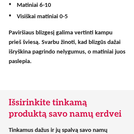
Matiniai
6-10
Visiškai matiniai
0-5
Paviršiaus blizgesį galima vertinti kampu
prieš šviesą. Svarbu žinoti, kad
blizgūs dažai
išryškina pagrindo nelygumus, o matiniai juos
paslepia.
Išsirinkite tinkamą
produktą savo namų erdvei
Tinkamus dažus ir jų spalvą savo namų