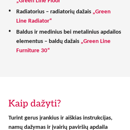
„Green Line Floor“
Radiatorius – radiatorių dažais
„Green
Line Radiator“
Baldus ir medinius bei metalinius apdailos
elementus – baldų dažais
„Green Line
Furniture 30“
Kaip dažyti?
Turint gerus įrankius ir aiškias instrukcijas,
namų dažymas ir įvairių paviršių apdaila