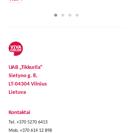
UAB „Tikkurila“
Sietyno g. 8,
LT-04304 Vilnius
Lietuva
Kontaktai
Tel. +370 5270 6413
Mob. +370 614 12 898