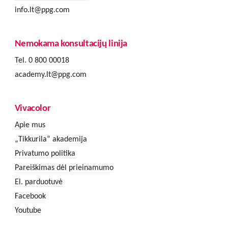
info.lt@ppg.com
Nemokama konsultacijų linija
Tel. 0 800 00018
academy.lt@ppg.com
Vivacolor
Apie mus
„Tikkurila“ akademija
Privatumo politika
Pareiškimas dėl prieinamumo
El. parduotuvė
Facebook
Youtube