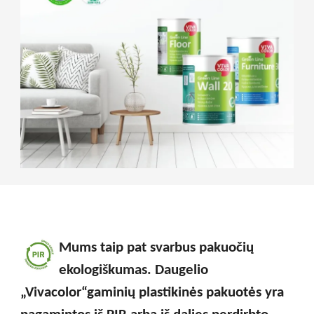
Mums taip pat svarbus pakuočių
ekologiškumas. Daugelio
„
Vivacolor
“
gaminių plastikinės pakuotės yra