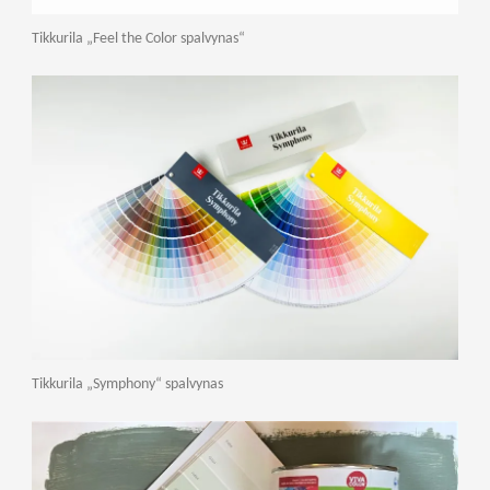
Tikkurila „Feel the Color spalvynas“
Tikkurila „Symphony“ spalvynas