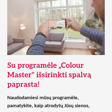
Su programėle „Colour
Master" išsirinkti spalvą
paprasta!
Naudodamiesi mūsų programėle,
pamatykite, kaip atrodytų Jūsų sienos,