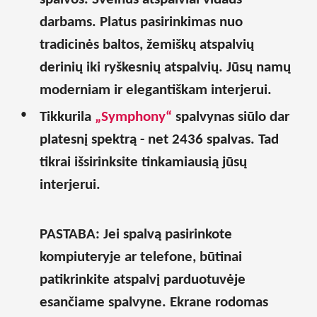
darbams. Platus pasirinkimas nuo
tradicinės baltos, žemiškų atspalvių
derinių iki ryškesnių atspalvių. Jūsų namų
moderniam ir elegantiškam interjerui.
Tikkurila
„
Symphony
“
spalvynas siūlo dar
platesnį spektrą - net 2436 spalvas. Tad
tikrai išsirinksite tinkamiausią jūsų
interjerui.
PASTABA:
Jei spalvą pasirinkote
kompiuteryje ar telefone, būtinai
patikrinkite atspalvį parduotuvėje
esančiame spalvyne. Ekrane rodomas